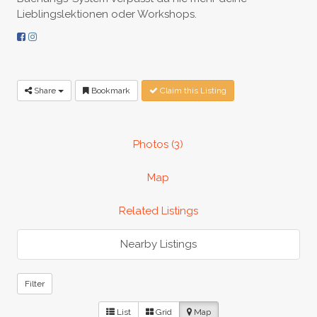
Lieblingslektionen oder Workshops.
Share
Bookmark
Claim this Listing
Photos (3)
Map
Related Listings
Nearby Listings
Filter
List
Grid
Map