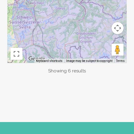
Image may be subject to copyright
Terms
Keyboard shortcuts
Showing 6 results